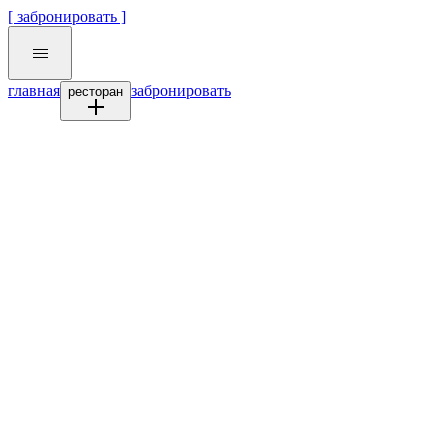
[ забронировать ]
главная
забронировать
ресторан