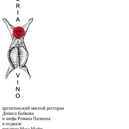
аргентинский мясной ресторан
Дениса Бобкова
и шефа Романа Палкина
в подвале
пекарни Masa Madre