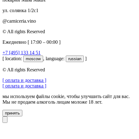
ул. солянка 1/2с1
@carniceria.vino
© All rights Reserved
Ежедневно [ 17:00 – 00:00 ]
+7 [495] 133 14 51
[ location:
, language:
]
moscow
russian
© All rights Reserved
[ оплата и доставка ]
[ оплата и доставка ]
мы используем файлы cookie, чтобы улучшить сайт для вас.
Мы не продаем алкоголь лицам моложе 18 лет.
принять